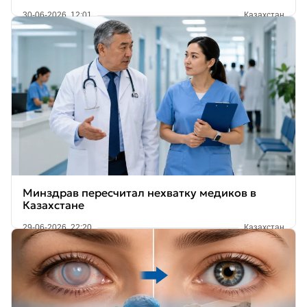
30-06-2026, 12:01
Казахстан
Минздрав пересчитал нехватку медиков в
Казахстане
29-06-2026, 22:20
Казахстан