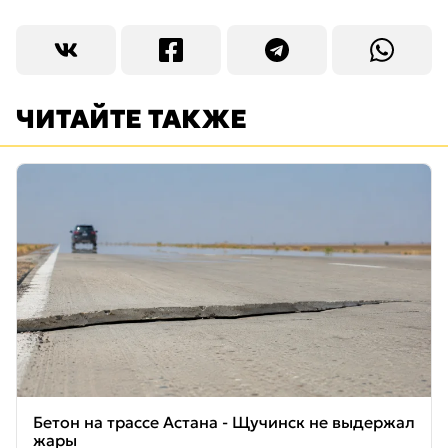
ЧИТАЙТЕ ТАКЖЕ
Бетон на трассе Астана - Щучинск не выдержал
жары