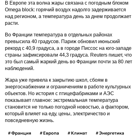
В Европе эта волна жары связана с погодным блоком
Omega block: горячий воздух надолго задерживается
над регионом, а температура день за днем продолжает
расти.
Во Франции температура в отдельных районах
превысила 40 градусов. Париж обновил июньский
рекорд с 40,9 градуса, а в городе Писсос на юго-западе
страны зафиксировали 44,3 градуса. Reuters пишет, что
это был самый жаркий день во Франции почти за 80 лет
наблюдений.
Жара уже привела к закрытию школ, сбоям в
энергоснабжении и ограничениям в работе культурных
объектов. Но история с птицефабриками и АЭС
показывает главное: экстремальная температура
становится не только погодной новостью, а фактором,
который влияет на еду, цены, электричество и
повседневную жизнь.
Франция
Европа
Климат
Энергетика