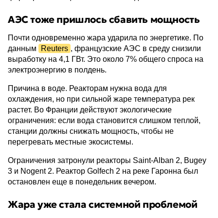
АЭС тоже пришлось сбавить мощность
Почти одновременно жара ударила по энергетике. По
данным
Reuters
, французские АЭС в среду снизили
выработку на 4,1 ГВт. Это около 7% общего спроса на
электроэнергию в полдень.
Причина в воде. Реакторам нужна вода для
охлаждения, но при сильной жаре температура рек
растет. Во Франции действуют экологические
ограничения: если вода становится слишком теплой,
станции должны снижать мощность, чтобы не
перегревать местные экосистемы.
Ограничения затронули реакторы Saint-Alban 2, Bugey
3 и Nogent 2. Реактор Golfech 2 на реке Гаронна был
остановлен еще в понедельник вечером.
Жара уже стала системной проблемой