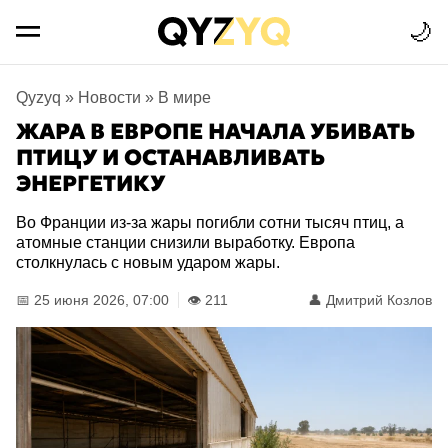
🌙
Qyzyq
»
Новости
»
В мире
ЖАРА В ЕВРОПЕ НАЧАЛА УБИВАТЬ
ПТИЦУ И ОСТАНАВЛИВАТЬ
ЭНЕРГЕТИКУ
Во Франции из-за жары погибли сотни тысяч птиц, а
атомные станции снизили выработку. Европа
столкнулась с новым ударом жары.
📅 25 июня 2026, 07:00
👁️ 211
👤
Дмитрий Козлов