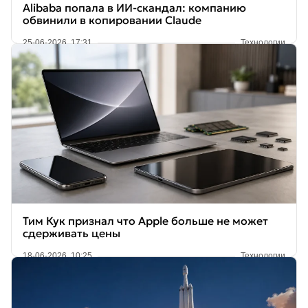
Alibaba попала в ИИ-скандал: компанию
обвинили в копировании Claude
25-06-2026, 17:31
Технологии
Тим Кук признал что Apple больше не может
сдерживать цены
18-06-2026, 10:25
Технологии