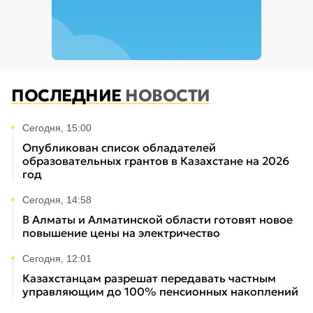
ПОСЛЕДНИЕ
НОВОСТИ
Сегодня, 15:00
Опубликован список обладателей
образовательных грантов в Казахстане на 2026
год
Сегодня, 14:58
В Алматы и Алматинской области готовят новое
повышение цены на электричество
Сегодня, 12:01
Казахстанцам разрешат передавать частным
управляющим до 100% пенсионных накоплений