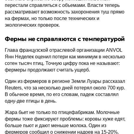
перестали справляться с объемами. Власти теперь
рассматривают возможность захоронения туш прямо
на фермах, но только после технических и
экологических проверок.
Фермы не справляются с температурой
Глава французской отраслевой организации ANVOL
Янн Неделек оценил потери как минимум в несколько
сотен тысяч птиц. Точную цифру пока не называют:
фермеры продолжают считать ущерб.
Один из фермеров в регионе Земли Луары рассказал
Reuters, что за несколько дней потерял около 700 кур.
В обычное время, по его словам, падеж составлял
одну-две птицы в день.
Жара бьет не только по птицефабрикам. Молочные
фермы тоже фиксируют проблемы: коровы хуже едят,
больше пьют и дают меньше молока. Один из
фермеров сообщил о снижении надоев на 15-20%.