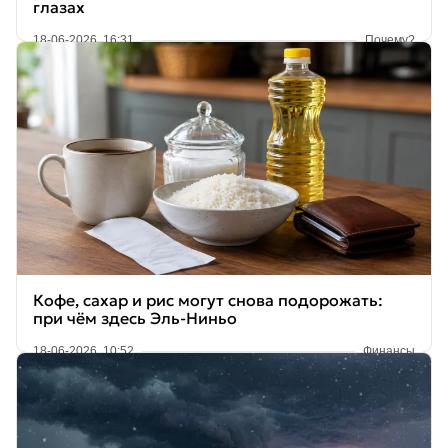
глазах
18-06-2026, 16:31
Почему?
Кофе, сахар и рис могут снова подорожать:
при чём здесь Эль-Ниньо
18-06-2026, 10:52
Финансы