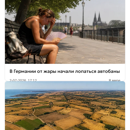
В Германии от жары начали лопаться автобаны
2-07-2026, 17:12
В мире