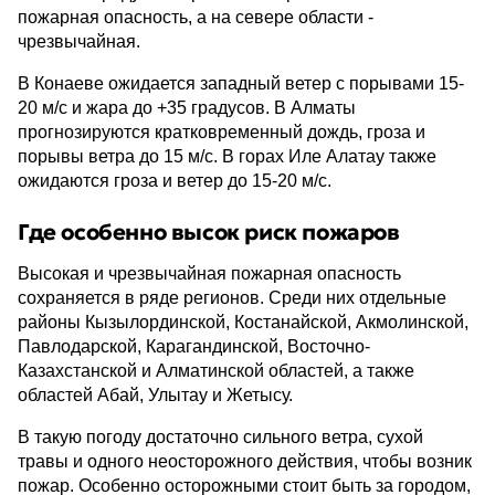
пожарная опасность, а на севере области -
чрезвычайная.
В Конаеве ожидается западный ветер с порывами 15-
20 м/с и жара до +35 градусов. В Алматы
прогнозируются кратковременный дождь, гроза и
порывы ветра до 15 м/с. В горах Иле Алатау также
ожидаются гроза и ветер до 15-20 м/с.
Где особенно высок риск пожаров
Высокая и чрезвычайная пожарная опасность
сохраняется в ряде регионов. Среди них отдельные
районы Кызылординской, Костанайской, Акмолинской,
Павлодарской, Карагандинской, Восточно-
Казахстанской и Алматинской областей, а также
областей Абай, Улытау и Жетысу.
В такую погоду достаточно сильного ветра, сухой
травы и одного неосторожного действия, чтобы возник
пожар. Особенно осторожными стоит быть за городом,