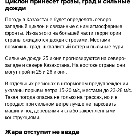
Циклон принесет грозы, град и сильные
дожди
Погоду в Казахстане будет определять северо-
западный циклон и связанные с ним атмосферные
фронты. Из-за этого на большей части территории
страны ожидаются дожди с грозами. Местами
возможны град, шквалистый ветер и пыльные бури.
Сильные дожди 25 июня прогнозируются на северо-
западе и севере Казахстана. На востоке страны они
могут пройти 25 и 26 июня.
В отдельных регионах в штормовом предупреждении
указаны порывы ветра 15-20 м/с, местами до 23-28 м/с.
Такая погода опасна не только на трассах, но и в
городах: при сильном ветре лучше не парковать
машину под деревьями и слабо закрепленными
конструкциями.
Жара отступит не везде