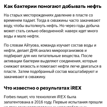
Как бактерии помогают добывать нефть
На старых месторождениях давление в пласте со
временем падает. Тогда в скважины часто закачивают
воду, чтобы вытолкнуть нефть. Но через годы добыча
может стать сильно обводненной: наверх идет много
воды и мало нефти.
По словам Айтуова, команда изучает состав воды и
нефти, делает ДНК-анализ микроорганизмов и
подбирает для них питательные вещества. После
активации бактерии выделяют соединения, которые
снижают вязкость и помогают нефти легче двигаться в
пласте. Затем подобранный состав масштабируют и
закачивают в скважину.
Что известно о результатах iREX
Forbes пишет, что технология iREX была
запатентована в 2016 году. Первые испытания прошли