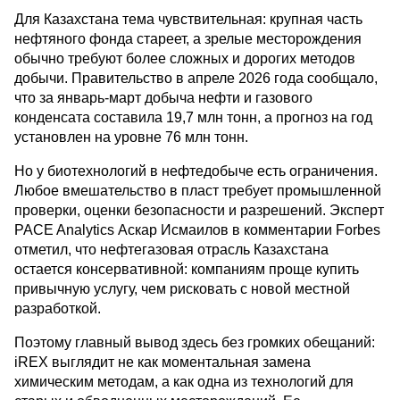
Для Казахстана тема чувствительная: крупная часть
нефтяного фонда стареет, а зрелые месторождения
обычно требуют более сложных и дорогих методов
добычи. Правительство в апреле 2026 года сообщало,
что за январь-март добыча нефти и газового
конденсата составила 19,7 млн тонн, а прогноз на год
установлен на уровне 76 млн тонн.
Но у биотехнологий в нефтедобыче есть ограничения.
Любое вмешательство в пласт требует промышленной
проверки, оценки безопасности и разрешений. Эксперт
PACE Analytics Аскар Исмаилов в комментарии Forbes
отметил, что нефтегазовая отрасль Казахстана
остается консервативной: компаниям проще купить
привычную услугу, чем рисковать с новой местной
разработкой.
Поэтому главный вывод здесь без громких обещаний:
iREX выглядит не как моментальная замена
химическим методам, а как одна из технологий для