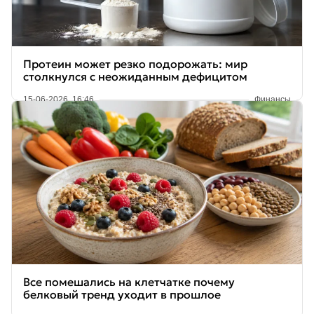
Протеин может резко подорожать: мир
столкнулся с неожиданным дефицитом
15-06-2026, 16:46
Финансы
Все помешались на клетчатке почему
белковый тренд уходит в прошлое