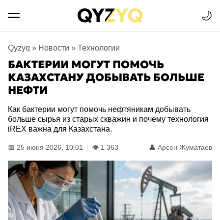
🌙
Qyzyq
»
Новости
»
Технологии
БАКТЕРИИ МОГУТ ПОМОЧЬ
КАЗАХСТАНУ ДОБЫВАТЬ БОЛЬШЕ
НЕФТИ
Как бактерии могут помочь нефтяникам добывать
больше сырья из старых скважин и почему технология
iREX важна для Казахстана.
📅 25 июня 2026, 10:01
👁️ 1 363
👤
Арсен Жуматаев