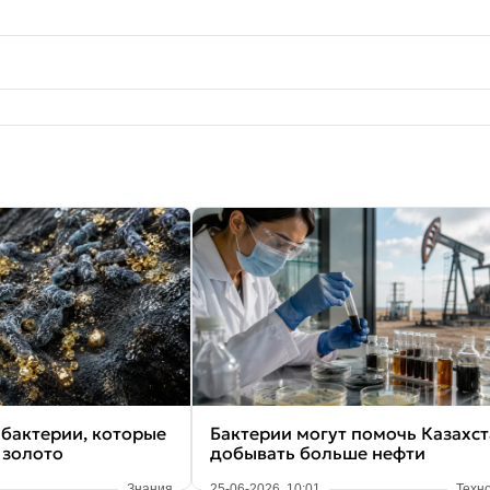
 бактерии, которые
Бактерии могут помочь Казахст
 золото
добывать больше нефти
Знания
25-06-2026, 10:01
Техн