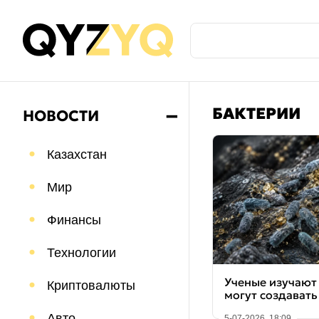
БАКТЕРИИ
НОВОСТИ
➖
Казахстан
Мир
Финансы
Технологии
Ученые изучают
Криптовалюты
могут создавать
Авто
5-07-2026, 18:09