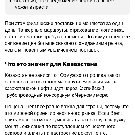
опасения, что предложение нефти на рынке
может вырасти.
При этом физические поставки не меняются за один
день. Танкерные маршруты, страхование, логистика,
порты и платежи требуют времени. Поэтому нынешнее
снижение цен больше связано с ожиданиями рынка,
чем с мгновенным увеличением поставок.
Что это значит для Казахстана
Казахстан не зависит от Ормузского пролива как от
основного экспортного маршрута. Большая часть
казахстанской нефти идет через Каспийский
трубопроводный консорциум к Черному морю.
Но цена Brent все равно важна для страны, потому что
это мировой ориентир нефтяного рынка. Если Brent
снижается, это может уменьшать экспортную выручку,
менять ожидания по поступлениям от нефтяного
сектора и влиять на настроение вокруг тенге.