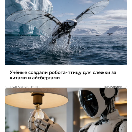
Учёные создали робота-птицу для слежки за
китами и айсбергами
15-07-2026, 15:30
Технологии