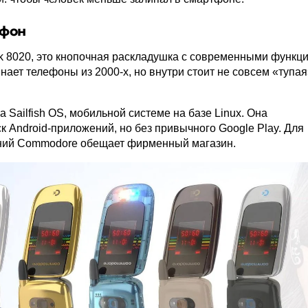
ефон
 8020, это кнопочная раскладушка с современными функц
ает телефоны из 2000-х, но внутри стоит не совсем «тупая
 Sailfish OS, мобильной системе на базе Linux. Она
к Android-приложений, но без привычного Google Play. Для
ний Commodore обещает фирменный магазин.