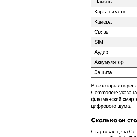
Память
Карта памяти
Камера
Связь
SIM
Аудио
Аккумулятор
Защита
В некоторых переск
Commodore указана 
флагманский смартф
цифрового шума.
Сколько он сто
Стартовая цена Com