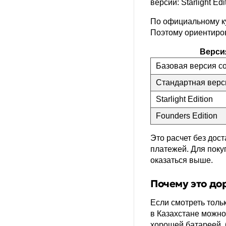
версии: Starlight Ed
По официальному ку
Поэтому ориентиров
Верси
Базовая версия со
Стандартная верс
Starlight Edition
Founders Edition
Это расчет без дос
платежей. Для поку
оказаться выше.
Почему это до
Если смотреть толь
в Казахстане можно
хорошей батареей,