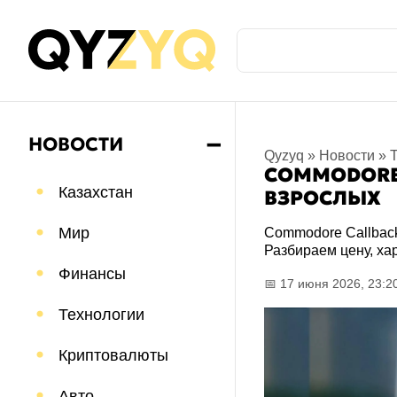
НОВОСТИ
➖
Qyzyq
»
Новости
»
COMMODORE
Казахстан
ВЗРОСЛЫХ
Мир
Commodore Callback
Разбираем цену, ха
Финансы
📅 17 июня 2026, 23:2
Технологии
Криптовалюты
Авто