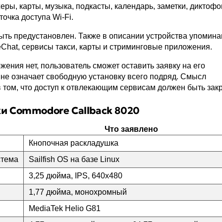
ры, карты, музыка, подкасты, календарь, заметки, диктофо
точка доступа Wi-Fi.
ть предустановлен. Также в описании устройства упомин
WeChat, сервисы такси, карты и стриминговые приложения.
жения нет, пользователь сможет оставить заявку на его
 не означает свободную установку всего подряд. Смысл
в том, что доступ к отвлекающим сервисам должен быть закр
и Commodore Callback 8020
Что заявлено
Кнопочная раскладушка
стема
Sailfish OS на базе Linux
3,25 дюйма, IPS, 640х480
1,77 дюйма, монохромный
MediaTek Helio G81