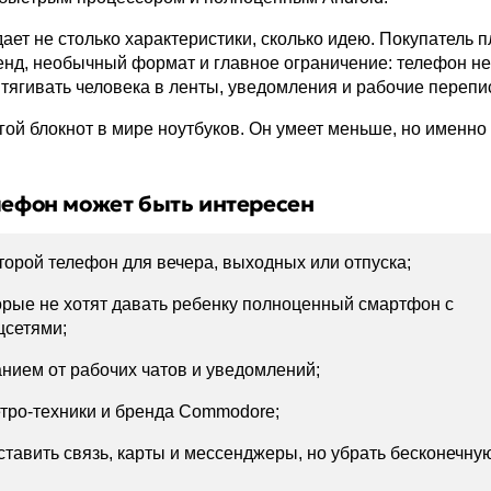
ет не столько характеристики, сколько идею. Покупатель п
ренд, необычный формат и главное ограничение: телефон не
тягивать человека в ленты, уведомления и рабочие перепи
гой блокнот в мире ноутбуков. Он умеет меньше, но именно 
лефон может быть интересен
второй телефон для вечера, выходных или отпуска;
орые не хотят давать ребенку полноценный смартфон с
цсетями;
нием от рабочих чатов и уведомлений;
тро-техники и бренда Commodore;
оставить связь, карты и мессенджеры, но убрать бесконечну