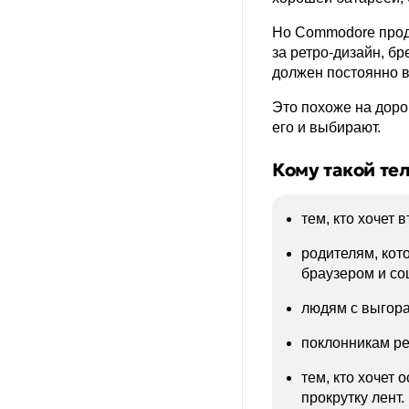
Но Commodore прода
за ретро-дизайн, б
должен постоянно в
Это похоже на доро
его и выбирают.
Кому такой те
тем, кто хочет 
родителям, кот
браузером и со
людям с выгора
поклонникам ре
тем, кто хочет 
прокрутку лент.