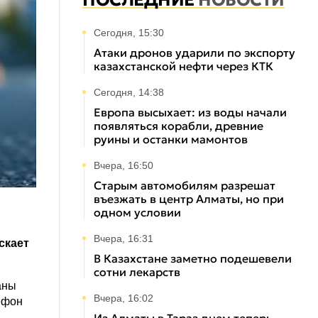
ПОСЛЕДНИЕ
НОВОСТИ
Сегодня, 15:30
Атаки дронов ударили по экспорту
казахстанской нефти через КТК
Сегодня, 14:38
Европа высыхает: из воды начали
появляться корабли, древние
руины и останки мамонтов
Вчера, 16:50
Старым автомобилям разрешат
въезжать в центр Алматы, но при
одном условии
Вчера, 16:31
скает
В Казахстане заметно подешевели
сотни лекарств
аны
Вчера, 16:02
ефон