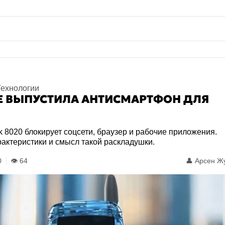
Технологии
 ВЫПУСТИЛА АНТИСМАРТФОН ДЛЯ
 8020 блокирует соцсети, браузер и рабочие приложения.
рактеристики и смысл такой раскладушки.
0
👁️ 64
👤
Арсен Ж