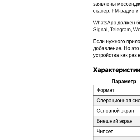
заявлены мессендже
сканер, FM-радио и 
WhatsApp должен бы
Signal, Telegram, 
Если нужного прило
добавление. Но это
устройства как раз 
Характеристик
Параметр
Формат
Операционная си
Основной экран
Внешний экран
Чипсет