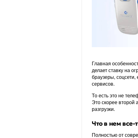
Главная особенност
делает ставку на о
браузеры, соцсети,
сервисов.
То есть это не теле
Это скорее второй 
разгрузки.
Что в нем все-
Полностью от совр