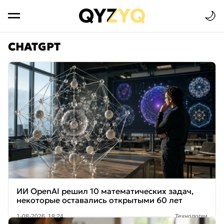
🌙
CHATGPT
ИИ OpenAI решил 10 математических задач,
некоторые оставались открытыми 60 лет
1-08-2026, 18:24
Технологии