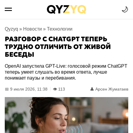
🌙
Qyzyq
»
Новости
»
Технологии
РАЗГОВОР С CHATGPT ТЕПЕРЬ
ТРУДНО ОТЛИЧИТЬ ОТ ЖИВОЙ
БЕСЕДЫ
OpenAI запустила GPT-Live: голосовой режим ChatGPT
теперь умеет слушать во время ответа, лучше
понимает паузы и перебивания.
📅 9 июля 2026, 11:38
👁️ 113
👤
Арсен Жуматаев