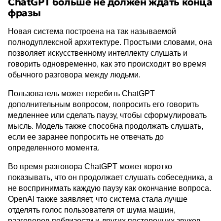
ChatGPT больше не должен ждать конца
фразы
Новая система построена на так называемой
полнодуплексной архитектуре. Простыми словами, она
позволяет искусственному интеллекту слушать и
говорить одновременно, как это происходит во время
обычного разговора между людьми.
Пользователь может перебить ChatGPT
дополнительным вопросом, попросить его говорить
медленнее или сделать паузу, чтобы сформулировать
мысль. Модель также способна продолжать слушать,
если ее заранее попросить не отвечать до
определенного момента.
Во время разговора ChatGPT может коротко
показывать, что он продолжает слушать собеседника, а
не воспринимать каждую паузу как окончание вопроса.
OpenAI также заявляет, что система стала лучше
отделять голос пользователя от шума машин,
разговоров поблизости и других посторонних звуков.