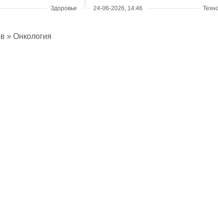
Здоровье
24-06-2026, 14:46
Техн
ов
» Онкология