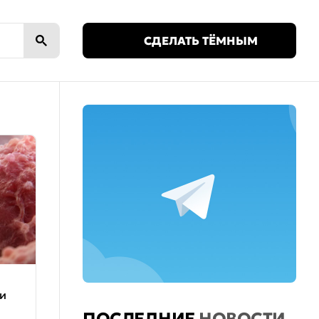
🌙
СДЕЛАТЬ ТЁМНЫМ
и