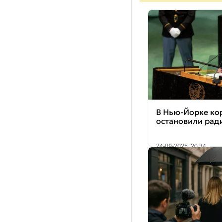
В Нью-Йорке ко
остановили рад
24-09-2025, 20:34