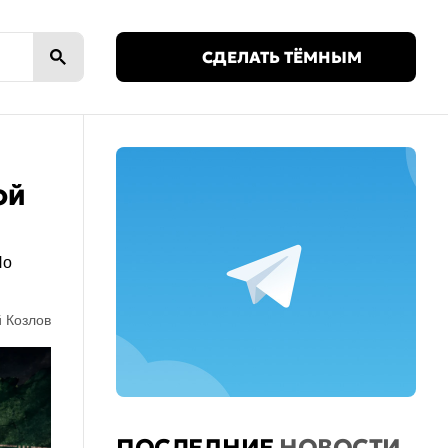
🌙
СДЕЛАТЬ ТЁМНЫМ
ОЙ
Но
 Козлов