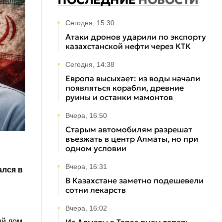
ПОСЛЕДНИЕ
НОВОСТИ
Сегодня, 15:30
Атаки дронов ударили по экспорту
казахстанской нефти через КТК
Сегодня, 14:38
Европа высыхает: из воды начали
появляться корабли, древние
руины и останки мамонтов
Вчера, 16:50
Старым автомобилям разрешат
въезжать в центр Алматы, но при
одном условии
Вчера, 16:31
ался в
В Казахстане заметно подешевели
сотни лекарств
Вчера, 16:02
ый дом,