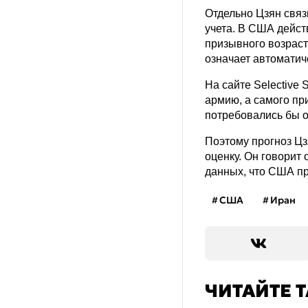
Отдельно Цзян связ
учета. В США дейст
призывного возраста
означает автоматич
На сайте Selective 
армию, а самого пр
потребовались бы 
Поэтому прогноз Цз
оценку. Он говорит
данных, что США пр
США
Иран
ЧИТАЙТЕ 