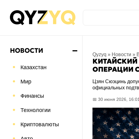
НОВОСТИ
➖
Qyzyq
»
Новости
»
КИТАЙСКИЙ
Казахстан
ОПЕРАЦИИ С
Мир
Цзян Сюэцинь допу
официальных подтве
Финансы
📅 30 июня 2026, 16:0
Технологии
Криптовалюты
Авто