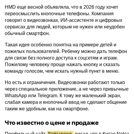
HMD еще весной объявляла, что в 2026 году хочет
переосмыслить кнопочные телефоны. Компания
говорит о видеозвонках, ИИ-ассистенте и цифровых
сервисах для людей, которым не нужен или неудобен
обычный смартфон.
Такая идея особенно понятна на примере детей и
пожилых пользователей. Ребенку можно дать телефон
для связи без полного доступа к соцсетям и играм.
Пожилому человеку проще нажать кнопку и сказать
команду голосом, чем искать нужный пункт в меню.
Но есть и ограничения. Видеозвонки работают только
через специальное приложение, а не через привычные
WhatsApp или Telegram. К тому же маленький экран,
слабая камера и кнопочный ввод не сделают общение
таким же удобным, как на смартфоне.
Что известно о цене и продаже
Профильный сайт
Nokianews
писал, что в Китае Nokia