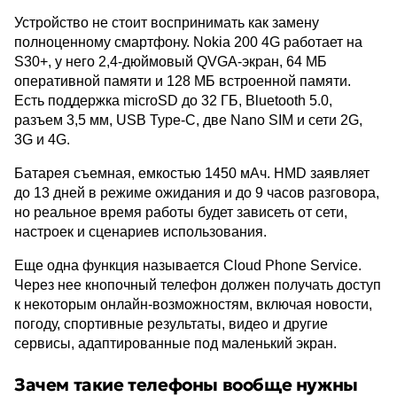
Устройство не стоит воспринимать как замену
полноценному смартфону. Nokia 200 4G работает на
S30+, у него 2,4-дюймовый QVGA-экран, 64 МБ
оперативной памяти и 128 МБ встроенной памяти.
Есть поддержка microSD до 32 ГБ, Bluetooth 5.0,
разъем 3,5 мм, USB Type-C, две Nano SIM и сети 2G,
3G и 4G.
Батарея съемная, емкостью 1450 мАч. HMD заявляет
до 13 дней в режиме ожидания и до 9 часов разговора,
но реальное время работы будет зависеть от сети,
настроек и сценариев использования.
Еще одна функция называется Cloud Phone Service.
Через нее кнопочный телефон должен получать доступ
к некоторым онлайн-возможностям, включая новости,
погоду, спортивные результаты, видео и другие
сервисы, адаптированные под маленький экран.
Зачем такие телефоны вообще нужны