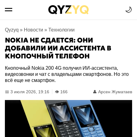
🌙
Qyzyq
»
Новости
»
Технологии
NOKIA НЕ СДАЕТСЯ: ОНИ
ДОБАВИЛИ ИИ АССИСТЕНТА В
КНОПОЧНЫЙ ТЕЛЕФОН
Кнопочный Nokia 200 4G получил ИИ-ассистента,
видеозвонки и чат с владельцами смартфонов. Но это
всё еще не смартфон.
📅 3 июля 2026, 19:16
👁️ 166
👤
Арсен Жуматаев