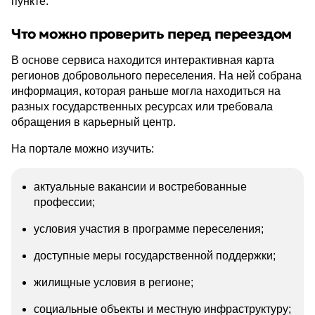
пункте.
Что можно проверить перед переездом
В основе сервиса находится интерактивная карта
регионов добровольного переселения. На ней собрана
информация, которая раньше могла находиться на
разных государственных ресурсах или требовала
обращения в карьерный центр.
На портале можно изучить:
актуальные вакансии и востребованные
профессии;
условия участия в программе переселения;
доступные меры государственной поддержки;
жилищные условия в регионе;
социальные объекты и местную инфраструктуру;