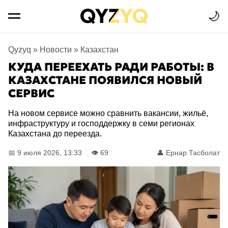
🌙
Qyzyq
»
Новости
»
Казахстан
КУДА ПЕРЕЕХАТЬ РАДИ РАБОТЫ: В
КАЗАХСТАНЕ ПОЯВИЛСЯ НОВЫЙ
СЕРВИС
На новом сервисе можно сравнить вакансии, жильё,
инфраструктуру и господдержку в семи регионах
Казахстана до переезда.
📅 9 июля 2026, 13:33
👁️ 69
👤
Ернар Тасболат