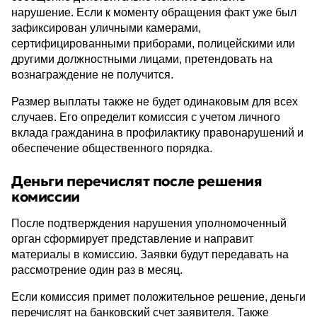
нарушение. Если к моменту обращения факт уже был
зафиксирован уличными камерами,
сертифицированными приборами, полицейскими или
другими должностными лицами, претендовать на
вознаграждение не получится.
Размер выплаты также не будет одинаковым для всех
случаев. Его определит комиссия с учетом личного
вклада гражданина в профилактику правонарушений и
обеспечение общественного порядка.
Деньги перечислят после решения
комиссии
После подтверждения нарушения уполномоченный
орган сформирует представление и направит
материалы в комиссию. Заявки будут передавать на
рассмотрение один раз в месяц.
Если комиссия примет положительное решение, деньги
перечислят на банковский счет заявителя. Также