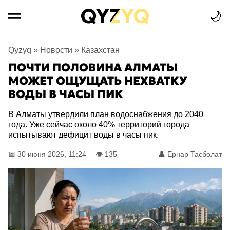
🌙
Qyzyq
»
Новости
»
Казахстан
ПОЧТИ ПОЛОВИНА АЛМАТЫ
МОЖЕТ ОЩУЩАТЬ НЕХВАТКУ
ВОДЫ В ЧАСЫ ПИК
В Алматы утвердили план водоснабжения до 2040
года. Уже сейчас около 40% территорий города
испытывают дефицит воды в часы пик.
📅 30 июня 2026, 11:24
👁️ 135
👤
Ернар Тасболат