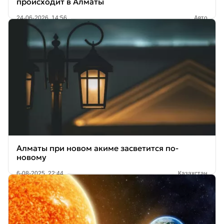
происходит в Алматы
24-06-2026, 14:56
Авто
Алматы при новом акиме засветится по-
новому
6-08-2025, 22:44
Казахстан