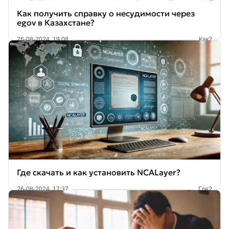
Как получить справку о несудимости через
egov в Казахстане?
26-08-2024, 19:08
Как?
Где скачать и как установить NCALayer?
26-08-2024, 17:37
Где?