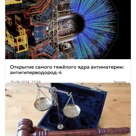
Открытие самого тяжёлого ядра антиматерии:
антигиперводород-4
25-08-2024, 22:58
Знания