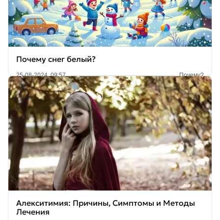
Почему снег белый?
25-08-2024, 09:57
Почему?
Алекситимия: Причины, Симптомы и Методы
Лечения