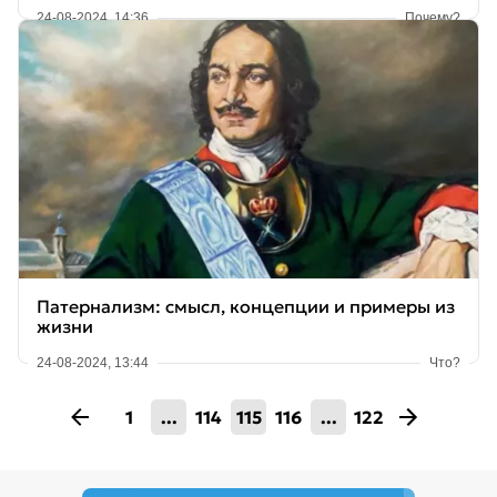
24-08-2024, 14:36
Почему?
Патернализм: смысл, концепции и примеры из
жизни
24-08-2024, 13:44
Что?
1
...
114
115
116
...
122