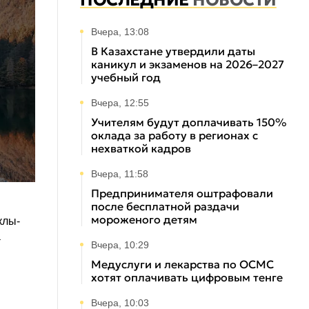
ПОСЛЕДНИЕ
НОВОСТИ
Вчера, 13:08
В Казахстане утвердили даты
каникул и экзаменов на 2026–2027
учебный год
Вчера, 12:55
Учителям будут доплачивать 150%
оклада за работу в регионах с
нехваткой кадров
Вчера, 11:58
Предпринимателя оштрафовали
после бесплатной раздачи
мороженого детям
клы-
а
Вчера, 10:29
Медуслуги и лекарства по ОСМС
хотят оплачивать цифровым тенге
Вчера, 10:03