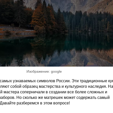
Изображение: google
 самых узнаваемых символов России. Эти традиционные ку
яют собой образец мастерства и культурного наследия. Н
й мастера соперничали в создании все более сложных и
наборов. Но сколько же матрешек может содержать самый
Давайте разберемся в этом вопросе!