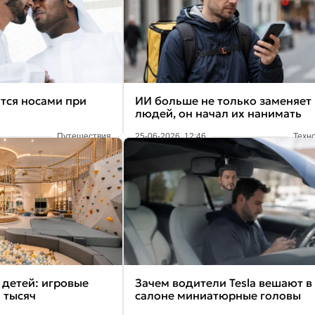
тся носами при
ИИ больше не только заменяет
людей, он начал их нанимать
Путешествия
25-06-2026, 12:46
Техн
 детей: игровые
Зачем водители Tesla вешают в
 тысяч
салоне миниатюрные головы