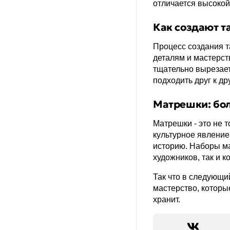
отличается высокой
Как создают т
Процесс создания т
деталям и мастерст
тщательно вырезает
подходить друг к др
Матрешки: бол
Матрешки - это не 
культурное явление
историю. Наборы м
художников, так и к
Так что в следующи
мастерство, которые
хранит.