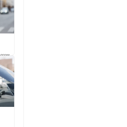
ологии