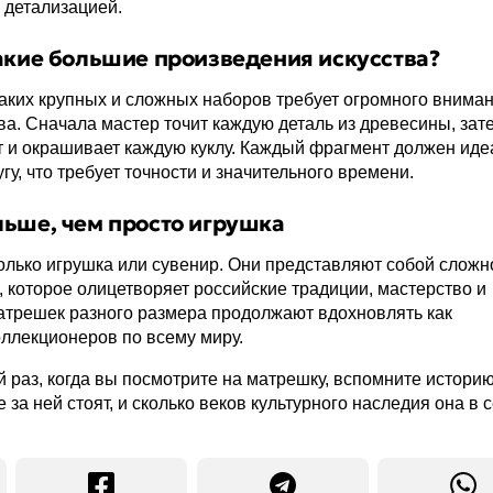
 детализацией.
акие большие произведения искусства?
аких крупных и сложных наборов требует огромного вниман
ва. Сначала мастер точит каждую деталь из древесины, зат
 и окрашивает каждую куклу. Каждый фрагмент должен иде
угу, что требует точности и значительного времени.
ьше, чем просто игрушка
только игрушка или сувенир. Они представляют собой сложн
, которое олицетворяет российские традиции, мастерство и
атрешек разного размера продолжают вдохновлять как
оллекционеров по всему миру.
й раз, когда вы посмотрите на матрешку, вспомните историю
 за ней стоят, и сколько веков культурного наследия она в 