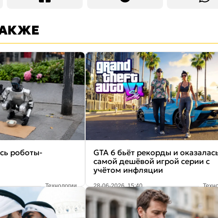
ТАКЖЕ
сь роботы-
GTA 6 бьёт рекорды и оказалас
самой дешёвой игрой серии с
учётом инфляции
Технологии
28-06-2026, 15:40
Техн