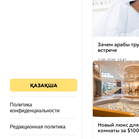
Зачем арабы тру
встрече
2-06-2026, 23:41
ҚАЗАҚША
Политика
конфиденциальности
Новый люкс для
Редакционная политика
комнаты за $100