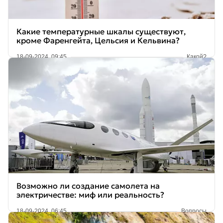
Какие температурные шкалы существуют,
кроме Фаренгейта, Цельсия и Кельвина?
18-09-2024, 09:45
Какой?
Возможно ли создание самолета на
электричестве: миф или реальность?
18-09-2024, 06:45
Вопросы