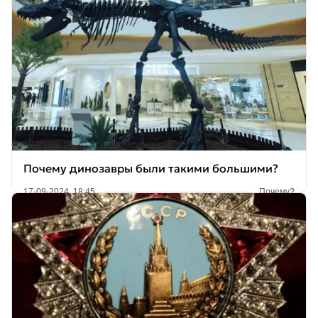
Почему динозавры были такими большими?
17-09-2024, 18:45
Почему?