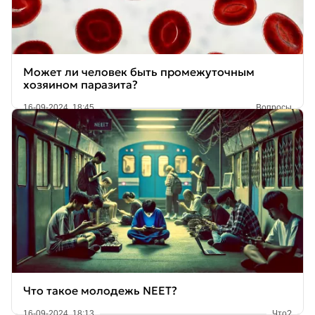
Может ли человек быть промежуточным
хозяином паразита?
16-09-2024, 18:45
Вопросы
Что такое молодежь NEET?
16-09-2024, 18:13
Что?