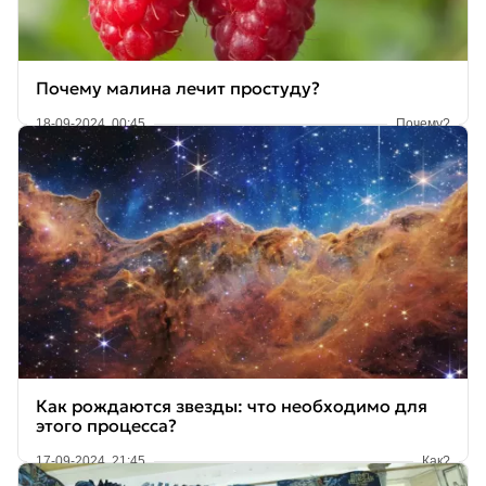
Почему малина лечит простуду?
18-09-2024, 00:45
Почему?
Как рождаются звезды: что необходимо для
этого процесса?
17-09-2024, 21:45
Как?