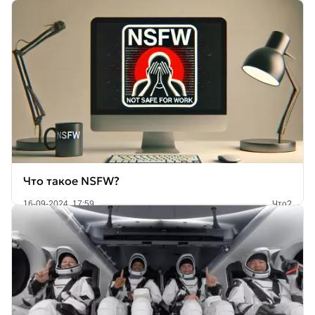
Что такое NSFW?
16-09-2024, 17:59
Что?