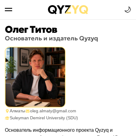
🌙
Олег Титов
Основатель и издатель Qyzyq
Алматы
oleg.almaty@gmail.com
Suleyman Demirel University (SDU)
Основатель информационного проекта Qyzyq и