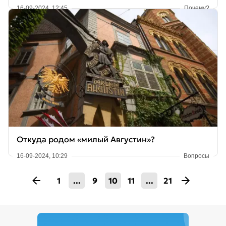
16-09-2024, 12:45
Почему?
Откуда родом «милый Августин»?
16-09-2024, 10:29
Вопросы
1
...
9
10
11
...
21