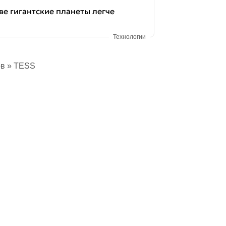
е гигантские планеты легче
Технологии
ов
» TESS