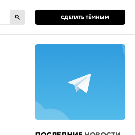
🌙
СДЕЛАТЬ ТЁМНЫМ