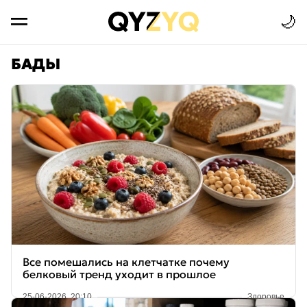
🌙
БАДЫ
Все помешались на клетчатке почему
белковый тренд уходит в прошлое
25-06-2026, 20:10
Здоровье