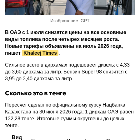
Изображение: GPT
В ОАЭ с 1 июля снизятся цены на все основные
виды топлива после четырех месяцев роста.
Новые тарифы объявлены на июль 2026 года,
пишет
Khaleej Times
.
Сильнее всего в дирхамах подешевеет дизель: с 4,33
до 3,60 дирхама за литр. Бензин Super 98 снизится с
3,95 до 3,40 дирхама за литр.
Сколько это в тенге
Пересчет сделан по официальному курсу Нацбанка
Казахстана на 30 июня 2026 года: 1 дирхам ОАЭ равен
132,28 тенге. Итоговые суммы округлены до целых
тенге.
Вид