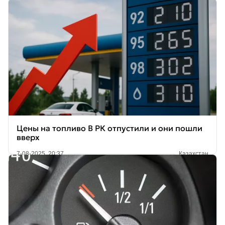
Цены на топливо В РК отпустили и они пошли
вверх
7-08-2025, 20:37
Казахстан