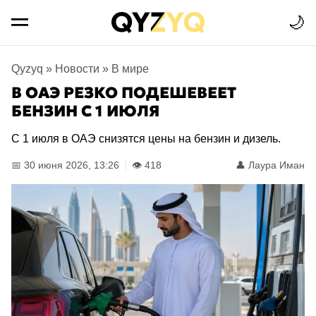
🌙
Qyzyq
»
Новости
»
В мире
В ОАЭ РЕЗКО ПОДЕШЕВЕЕТ
БЕНЗИН С 1 ИЮЛЯ
С 1 июля в ОАЭ снизятся цены на бензин и дизель.
📅 30 июня 2026, 13:26
👁️ 418
👤
Лаура Иман