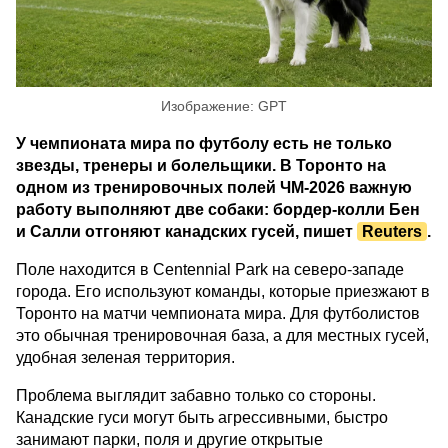
Изображение: GPT
У чемпионата мира по футболу есть не только
звезды, тренеры и болельщики. В Торонто на
одном из тренировочных полей ЧМ-2026 важную
работу выполняют две собаки: бордер-колли Бен
и Салли отгоняют канадских гусей, пишет
Reuters
.
Поле находится в Centennial Park на северо-западе
города. Его используют команды, которые приезжают в
Торонто на матчи чемпионата мира. Для футболистов
это обычная тренировочная база, а для местных гусей,
удобная зеленая территория.
Проблема выглядит забавно только со стороны.
Канадские гуси могут быть агрессивными, быстро
занимают парки, поля и другие открытые