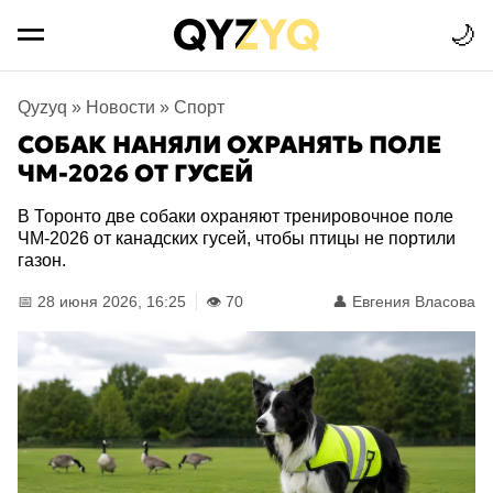
🌙
Qyzyq
»
Новости
»
Спорт
СОБАК НАНЯЛИ ОХРАНЯТЬ ПОЛЕ
ЧМ-2026 ОТ ГУСЕЙ
В Торонто две собаки охраняют тренировочное поле
ЧМ-2026 от канадских гусей, чтобы птицы не портили
газон.
📅 28 июня 2026, 16:25
👁️ 70
👤
Евгения Власова