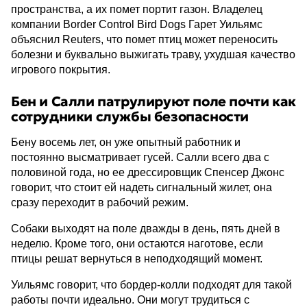
пространства, а их помет портит газон. Владелец
компании Border Control Bird Dogs Гарет Уильямс
объяснил Reuters, что помет птиц может переносить
болезни и буквально выжигать траву, ухудшая качество
игрового покрытия.
Бен и Салли патрулируют поле почти как
сотрудники службы безопасности
Бену восемь лет, он уже опытный работник и
постоянно высматривает гусей. Салли всего два с
половиной года, но ее дрессировщик Спенсер Джонс
говорит, что стоит ей надеть сигнальный жилет, она
сразу переходит в рабочий режим.
Собаки выходят на поле дважды в день, пять дней в
неделю. Кроме того, они остаются наготове, если
птицы решат вернуться в неподходящий момент.
Уильямс говорит, что бордер-колли подходят для такой
работы почти идеально. Они могут трудиться с