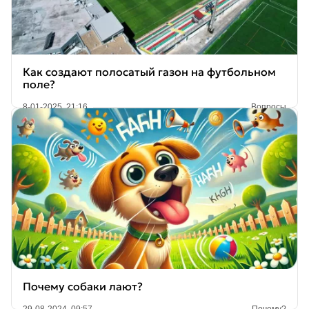
Как создают полосатый газон на футбольном
поле?
8-01-2025, 21:16
Вопросы
Почему собаки лают?
29-08-2024, 09:57
Почему?