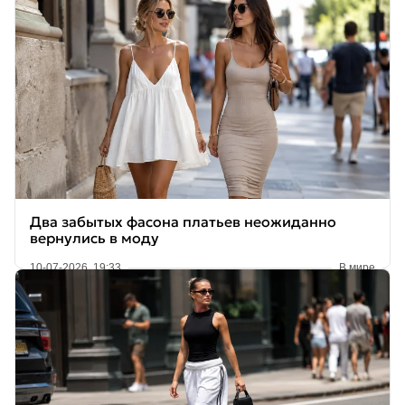
Два забытых фасона платьев неожиданно
вернулись в моду
10-07-2026, 19:33
В мире