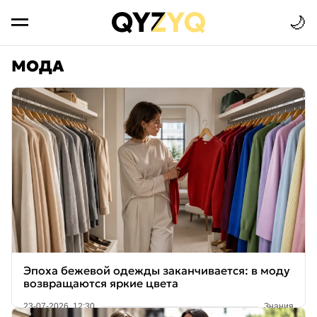
🌙
МОДА
Эпоха бежевой одежды заканчивается: в моду
возвращаются яркие цвета
23-07-2026, 12:30
Знания