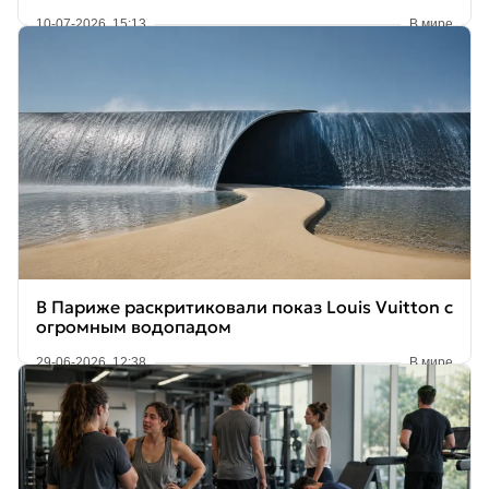
10-07-2026, 15:13
В мире
В Париже раскритиковали показ Louis Vuitton с
огромным водопадом
29-06-2026, 12:38
В мире