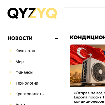
КОНДИЦИО
НОВОСТИ
➖
Казахстан
Мир
Финансы
Технологии
«Отправьте всё, 
Криптовалюты
Европа просит 
кондиционеров
Авто