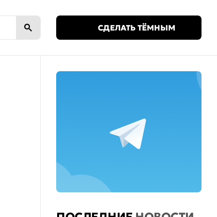
🌙
СДЕЛАТЬ ТЁМНЫМ