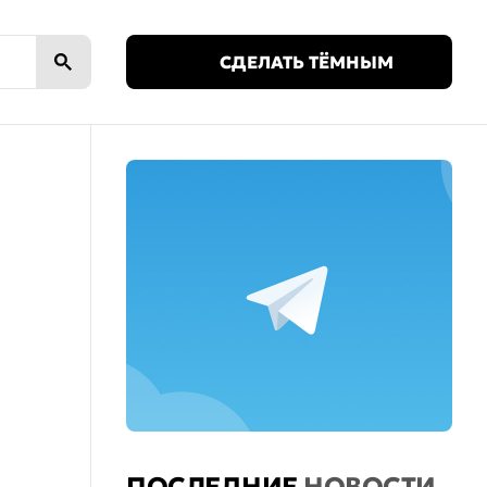
🌙
СДЕЛАТЬ ТЁМНЫМ