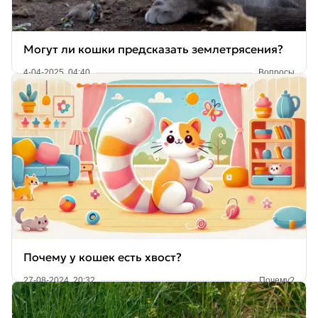
Могут ли кошки предсказать землетрясения?
4-04-2025, 04:40
Вопросы
Почему у кошек есть хвост?
27-08-2024, 20:32
Почему?