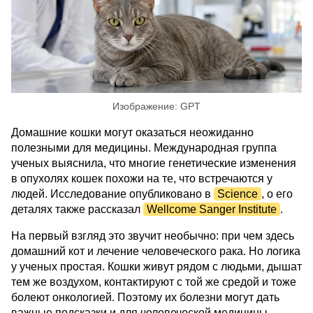
Изображение: GPT
Домашние кошки могут оказаться неожиданно
полезными для медицины. Международная группа
ученых выяснила, что многие генетические изменения
в опухолях кошек похожи на те, что встречаются у
людей. Исследование опубликовано в
Science
, о его
деталях также рассказал
Wellcome Sanger Institute
.
На первый взгляд это звучит необычно: при чем здесь
домашний кот и лечение человеческого рака. Но логика
у ученых простая. Кошки живут рядом с людьми, дышат
тем же воздухом, контактируют с той же средой и тоже
болеют онкологией. Поэтому их болезни могут дать
важные подсказки и для человеческой медицины.