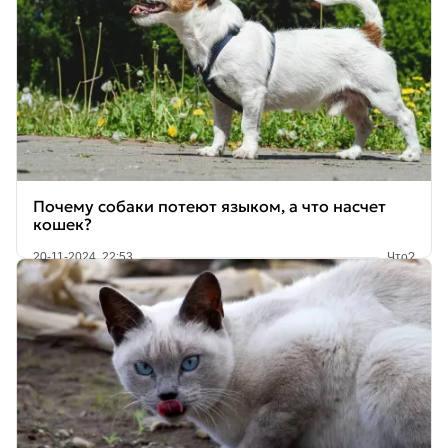
Почему собаки потеют языком, а что насчет
кошек?
20-11-2024, 22:53
Что?