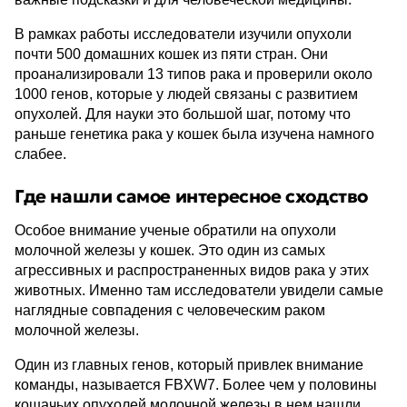
В рамках работы исследователи изучили опухоли
почти 500 домашних кошек из пяти стран. Они
проанализировали 13 типов рака и проверили около
1000 генов, которые у людей связаны с развитием
опухолей. Для науки это большой шаг, потому что
раньше генетика рака у кошек была изучена намного
слабее.
Где нашли самое интересное сходство
Особое внимание ученые обратили на опухоли
молочной железы у кошек. Это один из самых
агрессивных и распространенных видов рака у этих
животных. Именно там исследователи увидели самые
наглядные совпадения с человеческим раком
молочной железы.
Один из главных генов, который привлек внимание
команды, называется FBXW7. Более чем у половины
кошачьих опухолей молочной железы в нем нашли