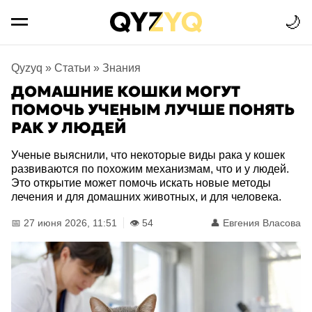
🌙
Qyzyq
»
Статьи
»
Знания
ДОМАШНИЕ КОШКИ МОГУТ
ПОМОЧЬ УЧЕНЫМ ЛУЧШЕ ПОНЯТЬ
РАК У ЛЮДЕЙ
Ученые выяснили, что некоторые виды рака у кошек
развиваются по похожим механизмам, что и у людей.
Это открытие может помочь искать новые методы
лечения и для домашних животных, и для человека.
📅 27 июня 2026, 11:51
👁️ 54
👤
Евгения Власова