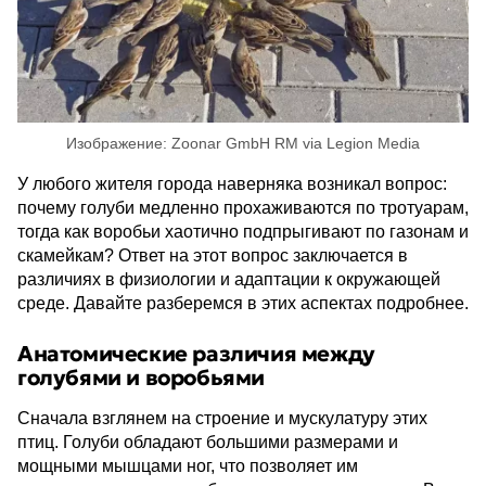
Изображение: Zoonar GmbH RM via Legion Media
У любого жителя города наверняка возникал вопрос:
почему голуби медленно прохаживаются по тротуарам,
тогда как воробьи хаотично подпрыгивают по газонам и
скамейкам? Ответ на этот вопрос заключается в
различиях в физиологии и адаптации к окружающей
среде. Давайте разберемся в этих аспектах подробнее.
Анатомические различия между
голубями и воробьями
Сначала взглянем на строение и мускулатуру этих
птиц. Голуби обладают большими размерами и
мощными мышцами ног, что позволяет им