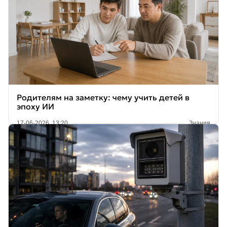
Родителям на заметку: чему учить детей в
эпоху ИИ
17-06-2026, 13:20
Знания