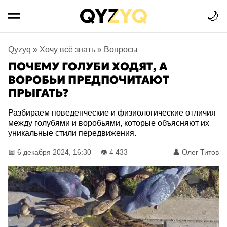
🌙
Qyzyq
»
Хочу всё знать
»
Вопросы
ПОЧЕМУ ГОЛУБИ ХОДЯТ, А
ВОРОБЬИ ПРЕДПОЧИТАЮТ
ПРЫГАТЬ?
Разбираем поведенческие и физиологические отличия
между голубями и воробьями, которые объясняют их
уникальные стили передвижения.
📅 6 декабря 2024, 16:30
👁️ 4 433
👤
Олег Титов